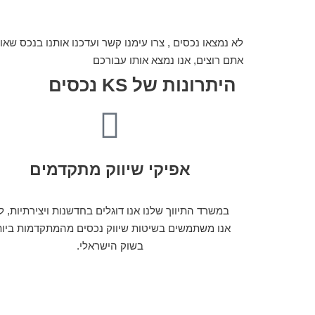
לא נמצאו נכסים , צרו עימנו קשר ועדכנו אותנו בנכס שאו
אתם רוצים, אנו נמצא אותו עבורכם
היתרונות של KS נכסים
אפיקי שיווק מתקדמים
במשרד התיווך שלנו אנו דוגלים בחדשנות ויצירתיות, ל
אנו משתמשים בשיטות שיווק נכסים מהמתקדמות ביו
בשוק הישראלי.