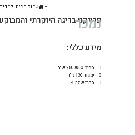
עמוד הבית
למכיר
Skip
פרויקט בריגה היוקרתי והמבוקש
נמכר
to
content
מידע כללי:
מחיר: 3500000 ש"ח
שטח: 130 מ"ר
חדרי שינה: 4