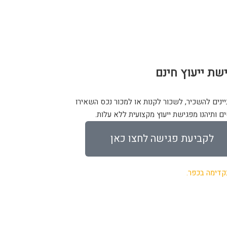
שת ייעוץ חינם
יינים להשכיר, לשכור לקנות או למכור נכס השאירו
ם ותיהנו מפגישת ייעוץ מקצועית ללא עלות.
לקביעת פגישה לחצו כאן
קדימה בכפר.