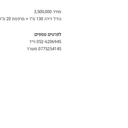
מחיר 3,500,000
גודל דירה 130 מ"ר + מרפסת 20 מ"ר עם מחסן צמוד לדירה
לפרטים נוספים:
052-6206945 נייד
0775254145 משרד