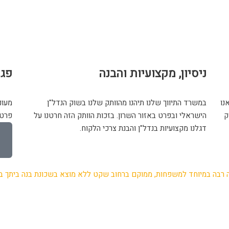
ניסיון, מקצועיות והבנה
פגי
נו
במשרד התיווך שלנו תיהנו מהוותק שלנו בשוק הנדל"ן
מעונ
ק
הישראלי ובפרט באזור השרון. בזכות הוותק הזה חרטנו על
פרטי
דגלנו מקצועיות בנדל"ן והבנת צרכי הלקוח.
 רבה במיוחד למשפחות, ממוקם ברחוב שקט ללא מוצא בשכונת בנה ביתך ב