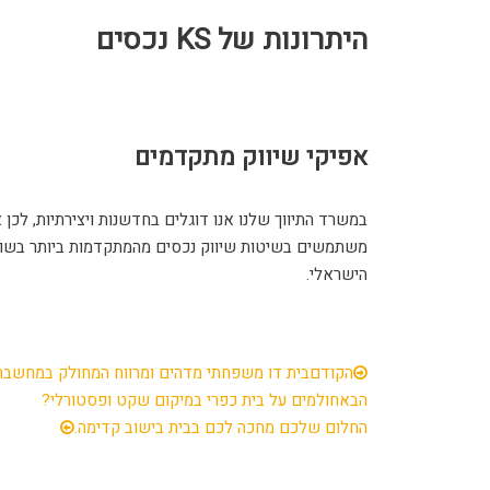
היתרונות של KS נכסים
אפיקי שיווק מתקדמים
במשרד התיווך שלנו אנו דוגלים בחדשנות ויצירתיות, לכן א
משתמשים בשיטות שיווק נכסים מהמתקדמות ביותר בשו
הישראלי.
הקודם
בית דו משפחתי מדהים ומרווח המחולק במחשבה
הבא
חולמים על בית כפרי במיקום שקט ופסטורלי?
החלום שלכם מחכה לכם בבית בישוב קדימה.