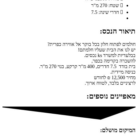
שטח: 270 מ"ר
חדרי שינה: 7.5
תיאור הנכס:
חולמים לפתוח חלון בכל בוקר אל אווירה כפרית?
יש לנו את הבית שעליו חלמתם!
בבלעדיות למשרד ks נכסים.
להשכרה בקדימה בכפר,
בית בודד 7.5 חדרים, 400 מ"ר קרקע, בנוי 270 מ"ר.
כניסה מיידית.
מחיר 12,500 ₪ לחודש
לרציניים בלבד, לטווח ארוך.
מאפיינים נוספים:
המיקום מושלם: