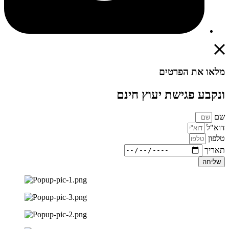
מלאו את הפרטים
ונקבע פגישת יעוץ חינם
שם
דוא"ל
טלפון
תאריך
שליחה