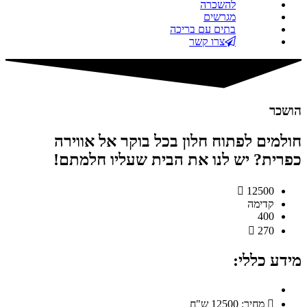
להשכרה
מגרשים
בתים עם בריכה
צרו קשר
הושכר
חולמים לפתוח חלון בכל בוקר אל אווירה
כפרית? יש לנו את הבית שעליו חלמתם!
12500
קדימה
400
270
מידע כללי:
מחיר: 12500 ש"ח