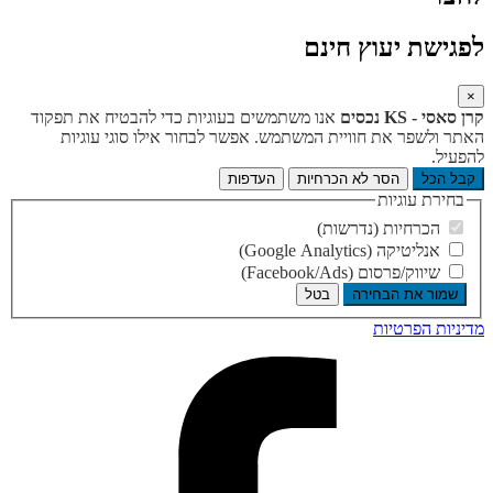
לפגישת יעוץ חינם
×
קרן סאסי - KS נכסים
אנו משתמשים בעוגיות כדי להבטיח את תפקוד
האתר ולשפר את חוויית המשתמש. אפשר לבחור אילו סוגי עוגיות
להפעיל.
קבל הכל
הסר לא הכרחיות
העדפות
בחירת עוגיות
הכרחיות (נדרשות)
אנליטיקה (Google Analytics)
שיווק/פרסום (Facebook/Ads)
שמור את הבחירה
בטל
מדיניות הפרטיות