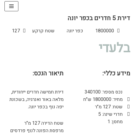
Skip
דירת 5 חדרים בכפר יונה
to
content
1800000
כפר יונה
שטח קרקע
127
בלעדי
מידע כללי:
תיאור הנכס:
נכס מספר: 340100
דירת חמישה חדרים ייחודית,
מחיר: 1800000 ש"ח
מלאה באור ואנרגיה, בשכונת
שטח: 127 מ"ר
יפה נוף בכפר יונה.
חדרי שינה: 5
מחסן: 1
שטח הדירה 127 מ"ר
מרפסת הפונה לנוף פרדסים